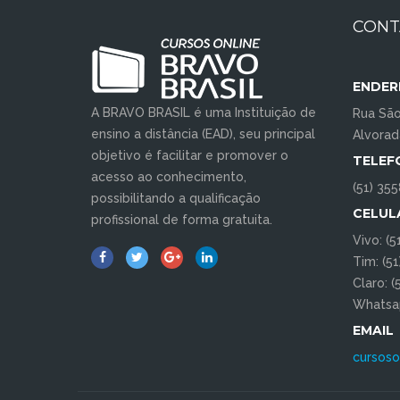
CONT
ENDER
A BRAVO BRASIL é uma Instituição de
Rua São
ensino a distância (EAD), seu principal
Alvora
objetivo é facilitar e promover o
TELEF
acesso ao conhecimento,
(51) 35
possibilitando a qualificação
CELUL
profissional de forma gratuita.
Vivo: (
Tim: (5
Claro: 
Whatsap
EMAIL
cursoso