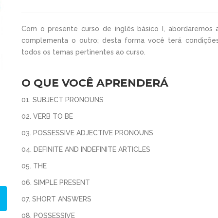
Com o presente curso de inglês básico I, abordaremos 
complementa o outro; desta forma você terá condiçõe
todos os temas pertinentes ao curso.
O QUE VOCÊ APRENDERÁ
01. SUBJECT PRONOUNS
02. VERB TO BE
03. POSSESSIVE ADJECTIVE PRONOUNS
04. DEFINITE AND INDEFINITE ARTICLES
05. THE
06. SIMPLE PRESENT
07. SHORT ANSWERS
08. POSSESSIVE