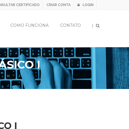
NSULTAR CERTIFICADO
CRIAR CONTA
LOGIN
×
COMO FUNCIONA
CONTATO
ÁSICO I
CO I