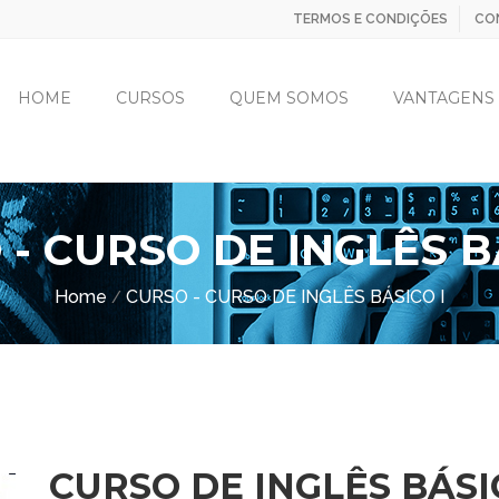
TERMOS E CONDIÇÕES
CO
HOME
CURSOS
QUEM SOMOS
VANTAGENS
- CURSO DE INGLÊS B
Home
CURSO - CURSO DE INGLÊS BÁSICO I
/
CURSO DE INGLÊS BÁSI