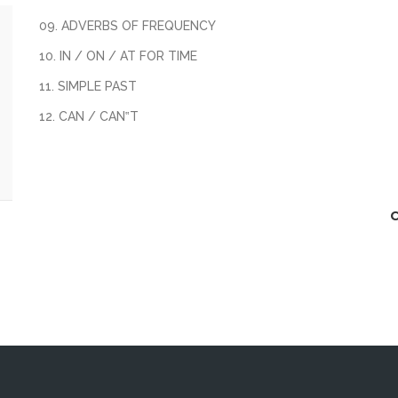
09. ADVERBS OF FREQUENCY
10. IN / ON / AT FOR TIME
11. SIMPLE PAST
12. CAN / CAN‟T